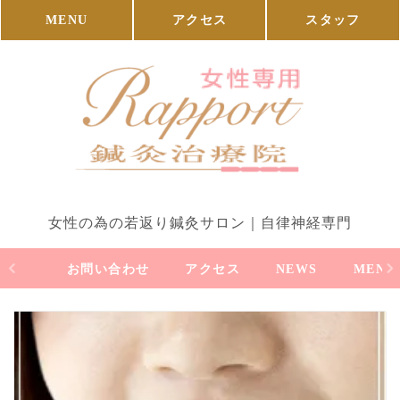
MENU
アクセス
スタッフ
女性の為の若返り鍼灸サロン｜自律神経専門
お問い合わせ
アクセス
NEWS
MENU