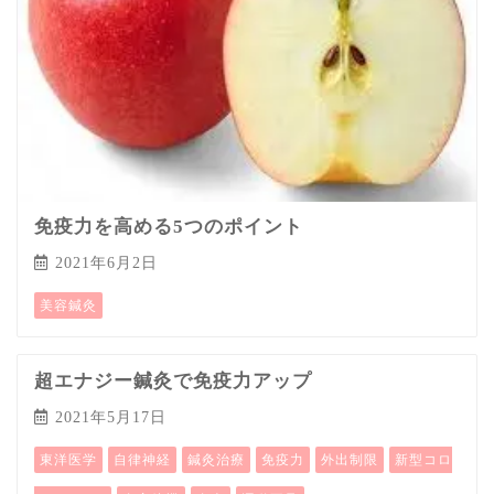
免疫力を高める5つのポイント
2021年6月2日
美容鍼灸
超エナジー鍼灸で免疫力アップ
2021年5月17日
東洋医学
自律神経
鍼灸治療
免疫力
外出制限
新型コロ