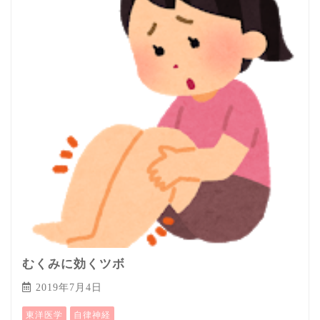
むくみに効くツボ
2019年7月4日
東洋医学
自律神経