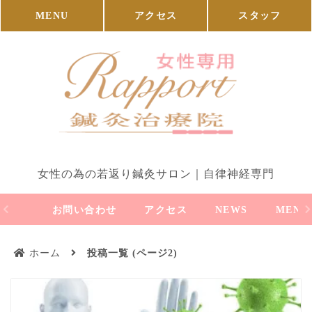
MENU
アクセス
スタッフ
女性の為の若返り鍼灸サロン｜自律神経専門
お問い合わせ
アクセス
NEWS
MENU
ホーム
投稿一覧 (ページ2)