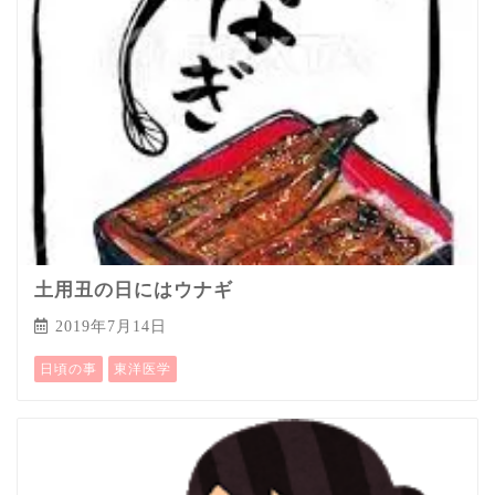
土用丑の日にはウナギ
2019年7月14日
日頃の事
東洋医学