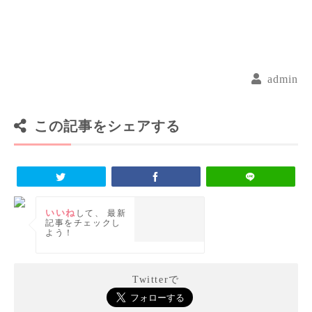
admin
この記事をシェアする
いいね
して、
最新
記事をチェックし
よう！
Twitterで