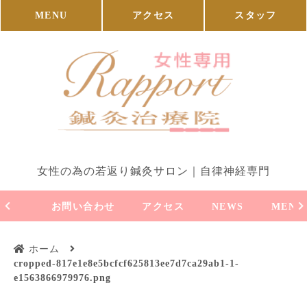
MENU
アクセス
スタッフ
女性の為の若返り鍼灸サロン｜自律神経専門
お問い合わせ
アクセス
NEWS
MENU
ホーム
cropped-817e1e8e5bcfcf625813ee7d7ca29ab1-1-
e1563866979976.png