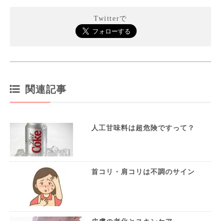
Twitterで
関連記事
人工甘味料は超危険ですって？
首コリ・肩コリは不調のサイン