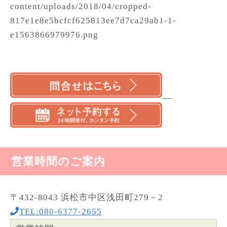
content/uploads/2018/04/cropped-
817e1e8e5bcfcf625813ee7d7ca29ab1-1-
e1563866979976.png
営業時間のご案内
〒432-8043 浜松市中区浅田町279－2
TEL:080-6377-2655