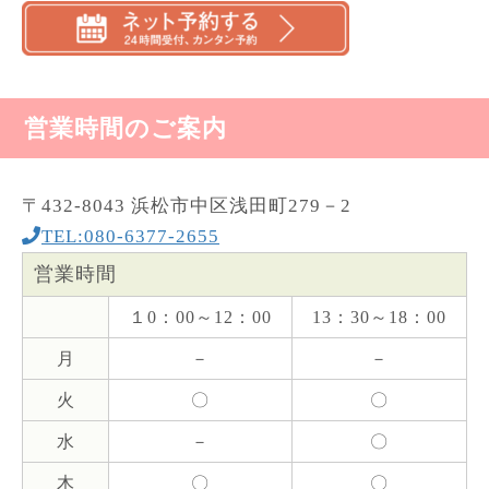
営業時間のご案内
〒432-8043 浜松市中区浅田町279－2
TEL:080-6377-2655
営業時間
１0：00～12：00
13：30～18：00
月
－
－
火
〇
〇
水
－
〇
木
〇
〇