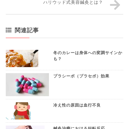
ハリウッド式美容鍼灸とは？
関連記事
冬のカレーは身体への変調サインか
も？
プラシーボ（プラセボ）効果
冷え性の原因は血行不良
鍼灸治療における好転反応