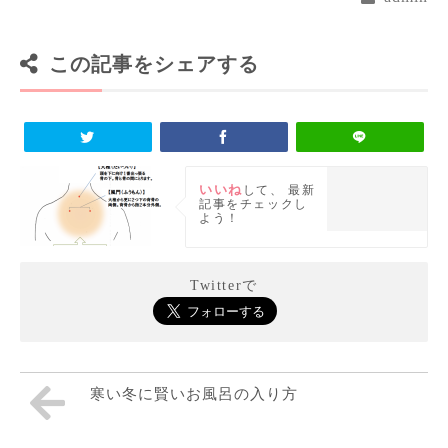
この記事をシェアする
いいね
して、
最新
記事をチェックし
よう！
Twitterで
寒い冬に賢いお風呂の入り方