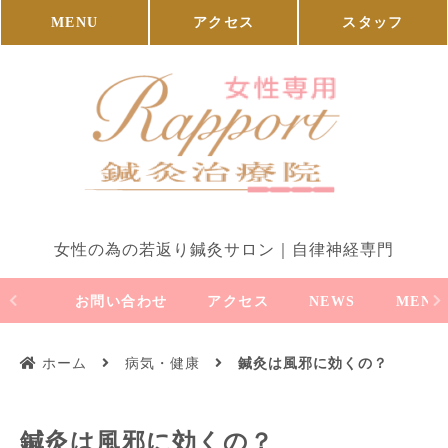
MENU
アクセス
スタッフ
女性の為の若返り鍼灸サロン｜自律神経専門
お問い合わせ
アクセス
NEWS
MENU
ホーム
病気・健康
鍼灸は風邪に効くの？
鍼灸は風邪に効くの？