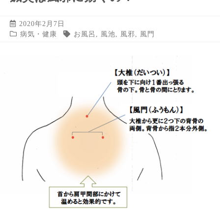
2020年2月7日
病気・健康
お風呂
,
風池
,
風邪
,
風門