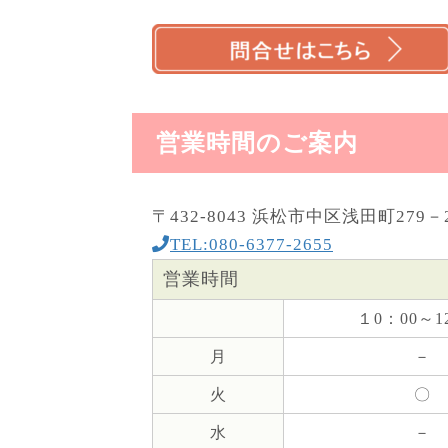
営業時間のご案内
〒432-8043 浜松市中区浅田町279－
TEL:080-6377-2655
営業時間
１0：00～1
月
－
火
〇
水
－