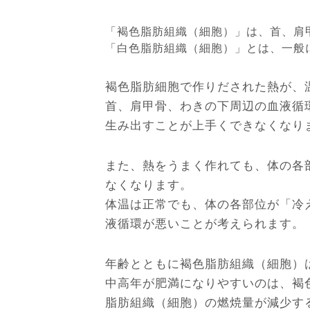
「褐色脂肪組織（細胞）」は、首、肩
「白色脂肪組織（細胞）」とは、一般
褐色脂肪細胞で作りだされた熱が、
首、肩甲骨、わきの下周辺の血液循
生み出すことが上手くできなくなり
また、熱をうまく作れても、体の各
なくなります。
体温は正常でも、体の各部位が「冷
液循環が悪いことが考えられます。
年齢とともに褐色脂肪組織（細胞）
中高年が肥満になりやすいのは、褐
脂肪組織（細胞）の燃焼量が減少す