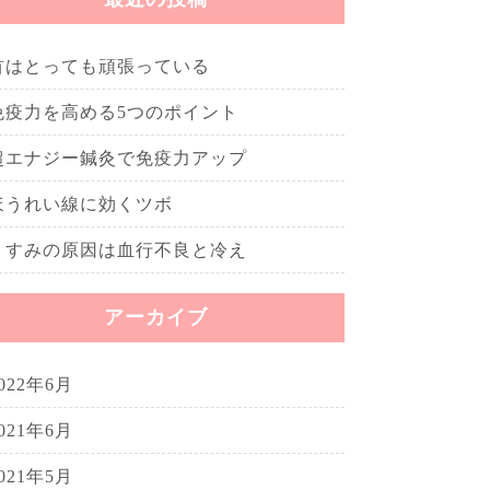
首はとっても頑張っている
免疫力を高める5つのポイント
超エナジー鍼灸で免疫力アップ
ほうれい線に効くツボ
くすみの原因は血行不良と冷え
アーカイブ
022年6月
021年6月
021年5月