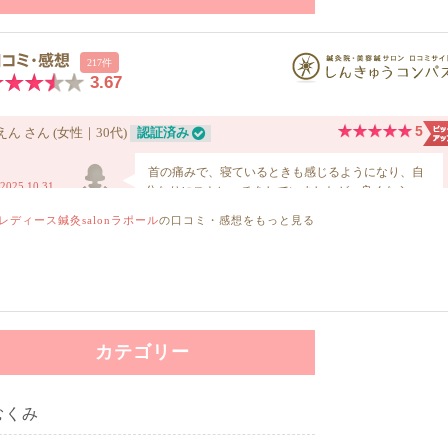
レディース鍼灸salonラポール
の口コミ・感想をもっと見る
カテゴリー
むくみ