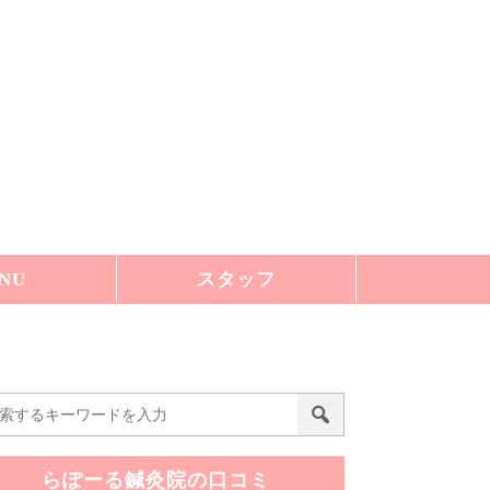
NU
スタッフ
らぽーる鍼灸院の口コミ