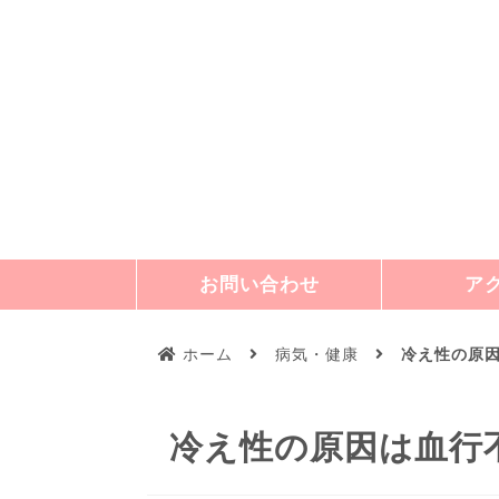
お問い合わせ
ア
ホーム
病気・健康
冷え性の原
冷え性の原因は血行