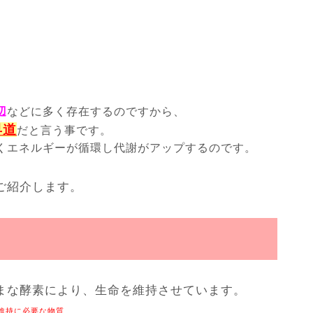
辺
などに多く存在するのですから、
早道
だと言う事です。
くエネルギーが循環し代謝がアップするのです。
ご紹介します。
まな酵素により、生命を維持させています。
維持に必要な物質