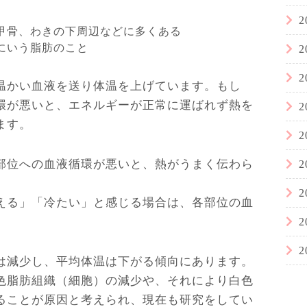
2
甲骨、わきの下周辺などに多くある
にいう脂肪のこと
2
2
温かい血液を送り体温を上げています。もし
環が悪いと、エネルギーが正常に運ばれず熱を
2
ます。
2
部位への血液循環が悪いと、熱がうまく伝わら
2
2
える」「冷たい」と感じる場合は、各部位の血
2
2
は減少し、平均体温は下がる傾向にあります。
色脂肪組織（細胞）の減少や、それにより白色
ることが原因と考えられ、現在も研究をしてい