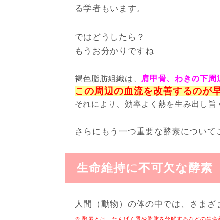
る学者もいます。
ではどうしたら？
もうお分かりですね
褐色脂肪組織は、
肩甲骨、わきの下周
この周辺の血流を改善するのが
それにより、効率よく熱を生み出し旨
さらにもう一つ重要な酵素について
生命維持に不可欠な酵素
人間（動物）の体の中では、さまざ
※ 酵素とは、たんぱく質や脂肪を分解するなどの生命