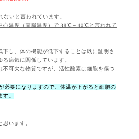
られないと言われています。
心温度（直腸温度）で 38℃～40℃と言われて
低下し、体の機能が低下することは既に証明さ
ゆる病気に関係しています。
は不可欠な物質ですが、活性酸素は細胞を傷つ
が必要になりますので、体温が下がると細胞の
ます。
と思います。