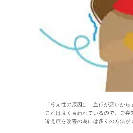
「冷え性の原因は、血行が悪いから
これは良く言われているので、ご存
冷え症を改善の為には多くの方法が