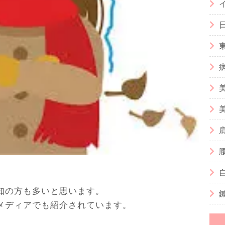
」
知の方も多いと思います。
メディアでも紹介されています。