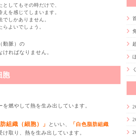
たとしてもその時だけで、
冷えを感じてしまいます。
法でしかありません。
たらよいでしょう。
（動脈）の
なければなりません。
細胞
ーを燃やして熱を生み出しています。
2
2
肪組織（細胞）」
といい、
「白色脂肪組織
2
受け取り、熱を生み出しています。